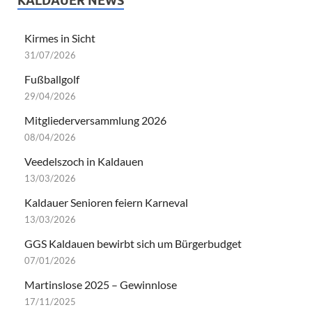
KALDAUER NEWS
Kirmes in Sicht
31/07/2026
Fußballgolf
29/04/2026
Mitgliederversammlung 2026
08/04/2026
Veedelszoch in Kaldauen
13/03/2026
Kaldauer Senioren feiern Karneval
13/03/2026
GGS Kaldauen bewirbt sich um Bürgerbudget
07/01/2026
Martinslose 2025 – Gewinnlose
17/11/2025