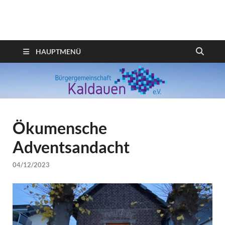
Webseite der
Bürgergemeinschaft
HAUPTMENÜ
Kaldauen
Ökumensche
Adventsandacht
04/12/2023