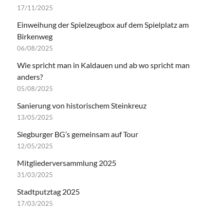
Adventsandacht und Adventsmarkt 2024
26/11/2024
Martinslose 2024
26/11/2024
Copyright © 2026
Webseite der Bürgergemeinschaft Kaldauen
.
Mit Stolz präsentiert von
WordPress
und
HitMag
.