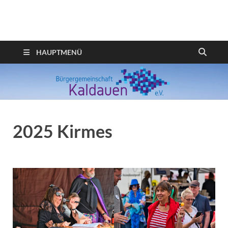
Webseite der
Bürgergemeinschaft
HAUPTMENÜ
Kaldauen
2025 Kirmes