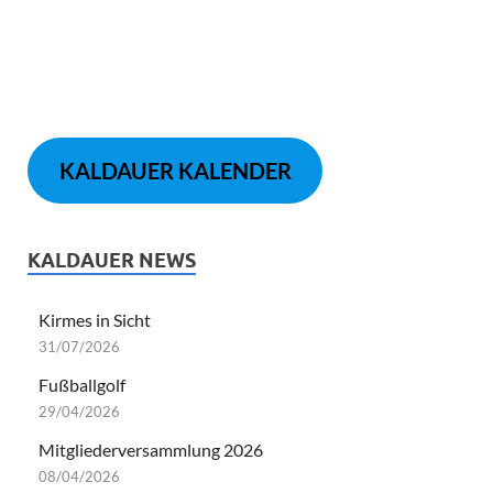
26/11/2024
Martinslose 2024
26/11/2024
Copyright © 2026
Webseite der Bürgergemeinschaft Kaldauen
.
Mit Stolz präsentiert von
WordPress
und
HitMag
.