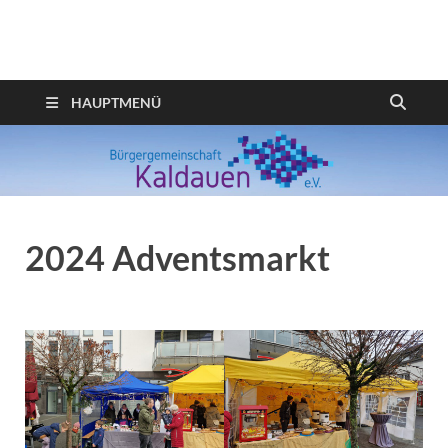
Webseite der
Bürgergemeinschaft
HAUPTMENÜ
Kaldauen
2024 Adventsmarkt