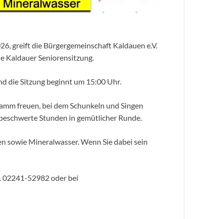
6, greift die Bürgergemeinschaft Kaldauen e.V.
die Kaldauer Seniorensitzung.
nd die Sitzung beginnt um 15:00 Uhr.
gramm freuen, bei dem Schunkeln und Singen
 unbeschwerte Stunden in gemütlicher Runde.
hen sowie Mineralwasser. Wenn Sie dabei sein
l. 02241-52982 oder bei