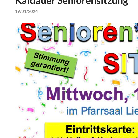
Kaldauer Seniorensitzung
19/01/2024