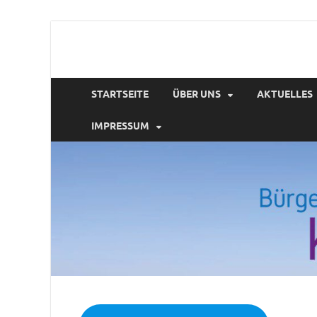
Webseite der Bür
STARTSEITE
ÜBER UNS
AKTUELLES
IMPRESSUM