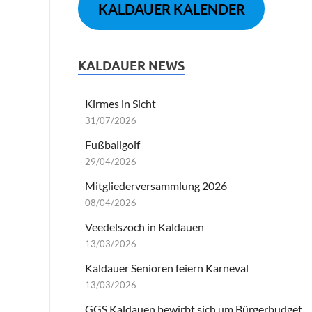
KALDAUER KALENDER
KALDAUER NEWS
Kirmes in Sicht
31/07/2026
Fußballgolf
29/04/2026
Mitgliederversammlung 2026
08/04/2026
Veedelszoch in Kaldauen
13/03/2026
Kaldauer Senioren feiern Karneval
13/03/2026
GGS Kaldauen bewirbt sich um Bürgerbudget