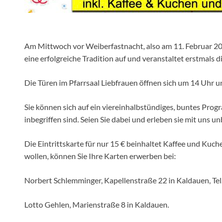
Am Mittwoch vor Weiberfastnacht, also am 11. Februar 202
eine erfolgreiche Tradition auf und veranstaltet erstmals 
Die Türen im Pfarrsaal Liebfrauen öffnen sich um 14 Uhr u
Sie können sich auf ein viereinhalbstündiges, buntes Pro
inbegriffen sind. Seien Sie dabei und erleben sie mit uns
Die Eintrittskarte für nur 15 € beinhaltet Kaffee und Kuc
wollen, können Sie Ihre Karten erwerben bei:
Norbert Schlemminger, Kapellenstraße 22 in Kaldauen, Te
Lotto Gehlen, Marienstraße 8 in Kaldauen.