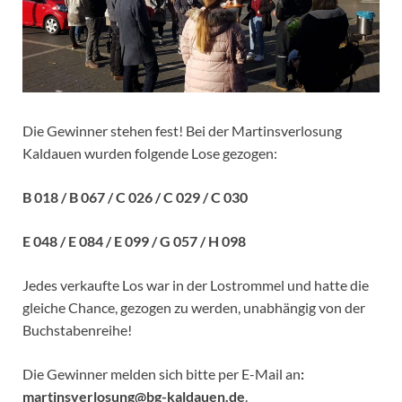
Die Gewinner stehen fest! Bei der Martinsverlosung
Kaldauen wurden folgende Lose gezogen:
B 018 / B 067 / C 026 / C 029 / C 030
E 048 / E 084 / E 099 / G 057 / H 098
Jedes verkaufte Los war in der Lostrommel und hatte die
gleiche Chance, gezogen zu werden, unabhängig von der
Buchstabenreihe!
Die Gewinner melden sich bitte per E-Mail an
:
martinsverlosung@bg-kaldauen.de
.