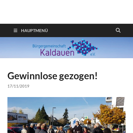
Webseite der
Bürgergemeinschaft
HAUPTMENÜ
Kaldauen
Gewinnlose gezogen!
17/11/2019