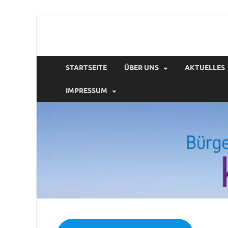
Webseite der Bür
STARTSEITE
ÜBER UNS
AKTUELLES
IMPRESSUM