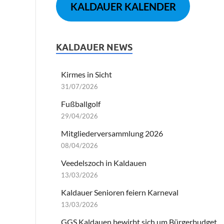
KALDAUER KALENDER
KALDAUER NEWS
Kirmes in Sicht
31/07/2026
Fußballgolf
29/04/2026
Mitgliederversammlung 2026
08/04/2026
Veedelszoch in Kaldauen
13/03/2026
Kaldauer Senioren feiern Karneval
13/03/2026
GGS Kaldauen bewirbt sich um Bürgerbudget