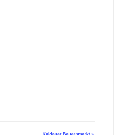
Kaldauer Bauernmarkt
»