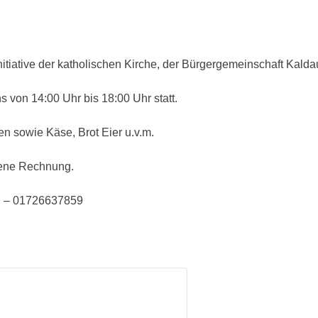
tiative der katholischen Kirche, der Bürgergemeinschaft Kaldau
s von 14:00 Uhr bis 18:00 Uhr statt.
en sowie Käse, Brot Eier u.v.m.
gene Rechnung.
en – 01726637859