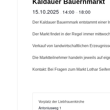
Kaldauer Bauernmarkt
15.10.2025
14:00
18:00
.
–
Der Kaldauer Bauernmark entstammt einer Ini
Der Markt findet in der Regel immer mittwoch
Verkauf von landwirtschaftlichen Erzeugniss
Die Marktteilnehmer handeln jeweils auf ei
Kontakt: Bei Fragen zum Markt Lothar Seif
Vorplatz der Liebfrauenkirche
Antoniusweg 1