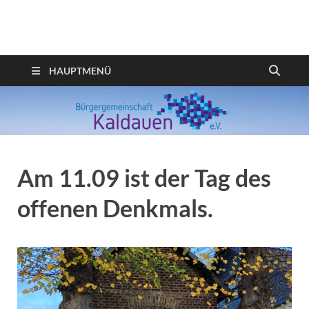
Webseite der
Bürgergemeinschaft
HAUPTMENÜ
Kaldauen
Am 11.09 ist der Tag des
offenen Denkmals.